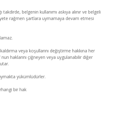
kdirde, belgenin kullanımı askıya alınır ve belgeli 
faaliyete rağmen şartlara uymamaya devam etmesi 
ılamaz.
kaldırma veya koşullarını değiştirme hakkına her 
 haklarını çiğneyen veya uygulanabilir diğer 
utar.
 uymakta yükümlüdürler.
hangi bir hak