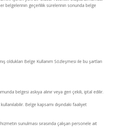
er belgelerinin geçerlilik sürelerinin sonunda belge 
ış oldukları Belge Kullanım Sözleşmesi ile bu şartları 
unda belgesi askıya alınır veya geri çekili, iptal edilir.
anılabilir. Belge kapsamı dışındaki faaliyet 
izmetin sunulması sırasında çalışan personele ait 