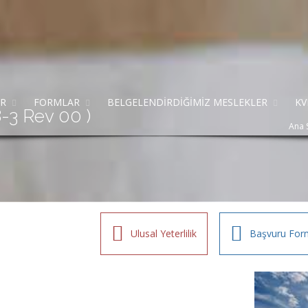
AR
FORMLAR
BELGELENDİRDİĞİMİZ MESLEKLER
KV
8-3 Rev 00 )
Ana 
Ulusal Yeterlilik
Başvuru For