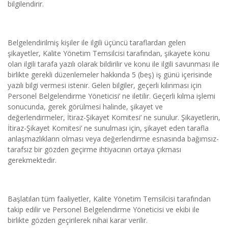
bilgilendirir.
Belgelendirilmiş kişiler ile ilgili üçüncü taraflardan gelen 
şikayetler, Kalite Yönetim Temsilcisi tarafından, şikayete konu 
olan ilgili tarafa yazılı olarak bildirilir ve konu ile ilgili savunması ile 
birlikte gerekli düzenlemeler hakkında 5 (beş) iş günü içerisinde 
yazılı bilgi vermesi istenir. Gelen bilgiler, geçerli kılınması için 
Personel Belgelendirme Yöneticisi’ ne iletilir. Geçerli kılma işlemi 
sonucunda, gerek görülmesi halinde, şikayet ve 
değerlendirmeler, İtiraz-Şikayet Komitesi’ ne sunulur. Şikayetlerin, 
İtiraz-Şikayet Komitesi’ ne sunulması için, şikayet eden tarafla 
anlaşmazlıkların olması veya değerlendirme esnasında bağımsız-
tarafsız bir gözden geçirme ihtiyacının ortaya çıkması 
gerekmektedir.
Başlatılan tüm faaliyetler, Kalite Yönetim Temsilcisi tarafından 
takip edilir ve Personel Belgelendirme Yöneticisi ve ekibi ile 
birlikte gözden geçirilerek nihai karar verilir.