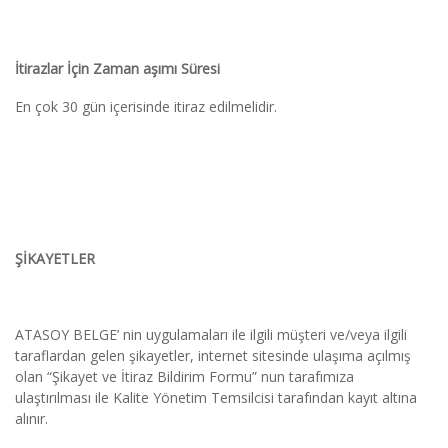
İtirazlar İçin Zaman aşımı Süresi
En çok 30 gün içerisinde itiraz edilmelidir.
ŞİKAYETLER
ATASOY BELGE’ nin uygulamaları ile ilgili müşteri ve/veya ilgili 
taraflardan gelen şikayetler, internet sitesinde ulaşıma açılmış 
olan “Şikayet ve İtiraz Bildirim Formu” nun tarafımıza 
ulaştırılması ile Kalite Yönetim Temsilcisi tarafından kayıt altına 
alınır.