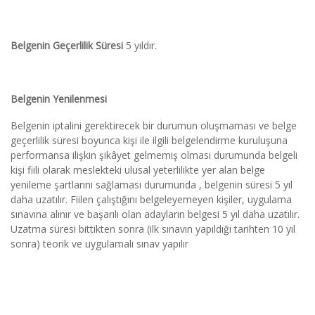
Belgenin Geçerlilik Süresi
 5 yıldır.
Belgenin Yenilenmesi
Belgenin iptalini gerektirecek bir durumun oluşmaması ve belge 
geçerlilik süresi boyunca kişi ile ilgili belgelendirme kuruluşuna 
performansa ilişkin şikâyet gelmemiş olması durumunda belgeli 
kişi fiili olarak meslekteki ulusal yeterlilikte yer alan belge 
yenileme şartlarını sağlaması durumunda , belgenin süresi 5 yıl 
daha uzatılır. Fiilen çalıştığını belgeleyemeyen kişiler, uygulama 
sınavına alınır ve başarılı olan adayların belgesi 5 yıl daha uzatılır. 
Uzatma süresi bittikten sonra (ilk sınavın yapıldığı tarihten 10 yıl 
sonra) teorik ve uygulamalı sınav yapılır