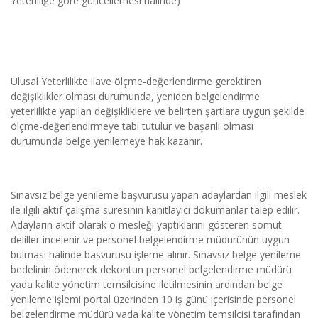
Yeterliliğe göre güncellemesi halinde)
Ulusal Yeterlilikte ilave ölçme-değerlendirme gerektiren 
değişiklikler olması durumunda, yeniden belgelendirme 
yeterlilikte yapılan değişikliklere ve belirten şartlara uygun şekilde 
ölçme-değerlendirmeye tabi tutulur ve başarılı olması 
durumunda belge yenilemeye hak kazanır.
Sınavsız belge yenileme başvurusu yapan adaylardan ilgili meslek 
ile ilgili aktif çalışma süresinin kanıtlayıcı dökümanlar talep edilir. 
Adayların aktif olarak o mesleği yaptıklarını gösteren somut 
deliller incelenir ve personel belgelendirme müdürünün uygun 
bulması halinde basvurusu işleme alınır. Sınavsız belge yenileme 
bedelinin ödenerek dekontun personel belgelendirme müdürü 
yada kalite yönetim temsilcisine iletilmesinin ardından belge 
yenileme işlemi portal üzerinden 10 iş günü içerisinde personel 
belgelendirme müdürü yada kalite yönetim temsilcisi tarafından 