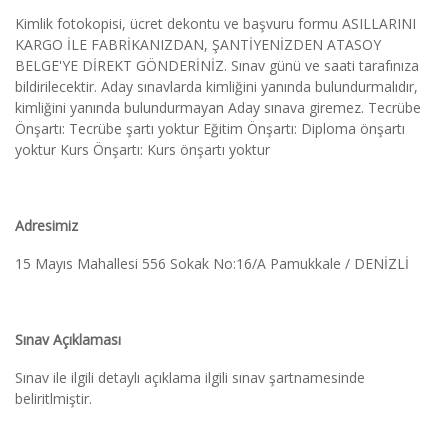
Kimlik fotokopisi, ücret dekontu ve başvuru formu ASILLARINI 
KARGO İLE FABRİKANIZDAN, ŞANTİYENİZDEN ATASOY 
BELGE'YE DİREKT GÖNDERİNİZ. Sınav günü ve saati tarafınıza 
bildirilecektir. Aday sınavlarda kimliğini yanında bulundurmalıdır, 
kimliğini yanında bulundurmayan Aday sınava giremez. Tecrübe 
Önşartı: Tecrübe şartı yoktur Eğitim Önşartı: Diploma önşartı 
yoktur Kurs Önşartı: Kurs önşartı yoktur
Adresimiz
15 Mayıs Mahallesi 556 Sokak No:16/A Pamukkale / DENİZLİ
Sınav Açıklaması
Sınav ile ilgili detaylı açıklama ilgili sınav şartnamesinde 
beliritlmiştir.