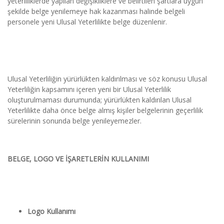
yeterliliklerde yapılan değişikliklere ve belirtilen şartlara uygun 
şekilde belge yenilemeye hak kazanması halinde belgeli 
personele yeni Ulusal Yeterlilikte belge düzenlenir.
Ulusal Yeterliliğin yürürlükten kaldırılması ve söz konusu Ulusal 
Yeterliliğin kapsamını içeren yeni bir Ulusal Yeterlilik 
oluşturulmaması durumunda; yürürlükten kaldırılan Ulusal 
Yeterlilikte daha önce belge almış kişiler belgelerinin geçerlilik 
sürelerinin sonunda belge yenileyemezler.
BELGE, LOGO VE İŞARETLERİN KULLANIMI
Logo Kullanımı