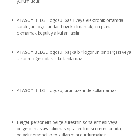
yükümlüdür.
ATASOY BELGE logosu, basılı veya elektronik ortamda, 
kuruluşun logosundan büyük olmamak, ön plana 
çıkmamak koşuluyla kullanılabilir.
ATASOY BELGE logosu, başka bir logonun bir parçası veya 
tasarım öğesi olarak kullanılamaz.
ATASOY BELGE logosu, ürün üzerinde kullanılamaz.
Belgeli personelin belge süresinin sona ermesi veya 
belgesinin askıya alınması/iptal edilmesi durumlarında, 
belgeli personel logo kullanımını durdurmalıdır.