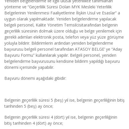
Yeniden belgelendirme ile ilgili ulusal yeterlilikte tanımlanan 
yönteme ve “Geçerlilik Süresi Dolan MYK Mesleki Yeterlilik 
Belgelerinin Yenilenmesi Faaliyetlerine İlişkin Usul ve Esaslar” a 
uygun olarak yapılmaktadır. Yeniden belgelendirme yapılacak 
belgeli personel, Kalite Yönetim Temsilcisitarafından belgenin 
geçerlilik süresinin dolmak üzere olduğu ve belge yenilemek için 
gerekli adımları elektronik posta, telefon veya yüz yüze görüşme 
yoluyla bildirir. Bildirimlerin ardından yeniden belgelendirme 
başvurusu belgeli personel tarafından ATASOY BELGE’ ye “Aday 
Başvuru Formu” kullanılarak yapılır. Belgeli personel, yeniden 
belgelendirme başvurusunu kendisine bildirim yapıldığı başvuru 
dönemi içerisinde yapabilir.
Başvuru dönemi aşağıdaki gibidir:
Belgenin geçerlilik süresi 5 (beş) yıl ise, belgenin geçerliliğinin bitiş 
tarihinden 5 (beş) ay önce;
Belgenin geçerlilik süresi 4 (dört) yıl ise, belgenin geçerliliğinin 
bitiş tarihinden 4 (dört) ay önce;