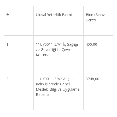
#
Ulusal Yeterlilik Birimi
Birim Sınav 
Ücreti
1
11UY0011-3/A1 İş Sağlığı 
400,00
ve Güvenliği ile Çevre 
Koruma
2
11UY0011-3/A2 Ahşap 
3748,00
Kalıp İşlerinde Genel 
Mesleki Bilgi ve Uygulama 
Becerisi