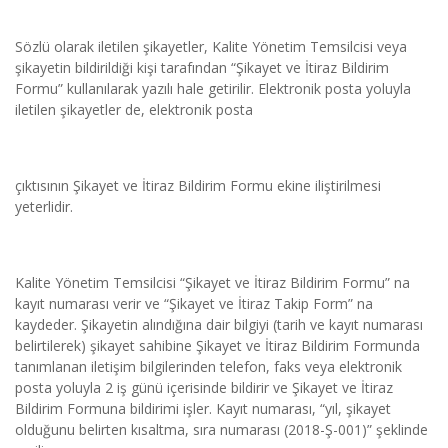
Sözlü olarak iletilen şikayetler, Kalite Yönetim Temsilcisi veya 
şikayetin bildirildiği kişi tarafından “Şikayet ve İtiraz Bildirim 
Formu” kullanılarak yazılı hale getirilir. Elektronik posta yoluyla 
iletilen şikayetler de, elektronik posta
çıktısının Şikayet ve İtiraz Bildirim Formu ekine iliştirilmesi 
yeterlidir.
Kalite Yönetim Temsilcisi “Şikayet ve İtiraz Bildirim Formu” na 
kayıt numarası verir ve “Şikayet ve İtiraz Takip Form” na 
kaydeder. Şikayetin alındığına dair bilgiyi (tarih ve kayıt numarası 
belirtilerek) şikayet sahibine Şikayet ve İtiraz Bildirim Formunda 
tanımlanan iletişim bilgilerinden telefon, faks veya elektronik 
posta yoluyla 2 iş günü içerisinde bildirir ve Şikayet ve İtiraz 
Bildirim Formuna bildirimi işler. Kayıt numarası, “yıl, şikayet 
olduğunu belirten kısaltma, sıra numarası (2018-Ş-001)” şeklinde 