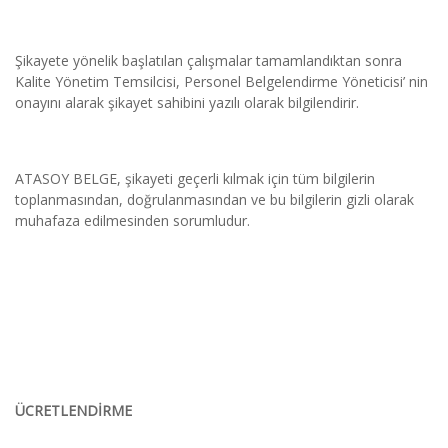
Şikayete yönelik başlatılan çalışmalar tamamlandıktan sonra 
Kalite Yönetim Temsilcisi, Personel Belgelendirme Yöneticisi’ nin 
onayını alarak şikayet sahibini yazılı olarak bilgilendirir.
ATASOY BELGE, şikayeti geçerli kılmak için tüm bilgilerin 
toplanmasından, doğrulanmasından ve bu bilgilerin gizli olarak 
muhafaza edilmesinden sorumludur.
ÜCRETLENDİRME