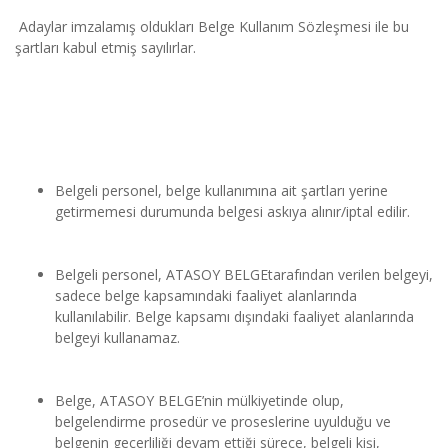
 Adaylar imzalamış oldukları Belge Kullanım Sözleşmesi ile bu 
şartları kabul etmiş sayılırlar.
Belgeli personel, belge kullanımına ait şartları yerine 
getirmemesi durumunda belgesi askıya alınır/iptal edilir.
Belgeli personel, ATASOY BELGEtarafından verilen belgeyi, 
sadece belge kapsamındaki faaliyet alanlarında 
kullanılabilir. Belge kapsamı dışındaki faaliyet alanlarında 
belgeyi kullanamaz.
Belge, ATASOY BELGE’nin mülkiyetinde olup, 
belgelendirme prosedür ve proseslerine uyulduğu ve 
belgenin geçerliliği devam ettiği sürece, belgeli kişi, 