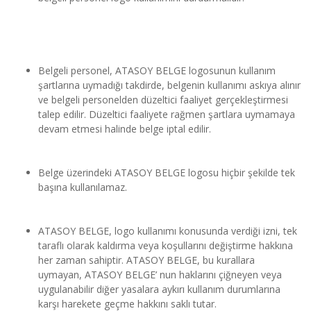
Belgeli personel, ATASOY BELGE logosunun kullanım 
şartlarına uymadığı takdirde, belgenin kullanımı askıya alınır 
ve belgeli personelden düzeltici faaliyet gerçekleştirmesi 
talep edilir. Düzeltici faaliyete rağmen şartlara uymamaya 
devam etmesi halinde belge iptal edilir.
Belge üzerindeki ATASOY BELGE logosu hiçbir şekilde tek 
başına kullanılamaz.
ATASOY BELGE, logo kullanımı konusunda verdiği izni, tek 
taraflı olarak kaldırma veya koşullarını değiştirme hakkına 
her zaman sahiptir. ATASOY BELGE, bu kurallara 
uymayan, ATASOY BELGE’ nun haklarını çiğneyen veya 
uygulanabilir diğer yasalara aykırı kullanım durumlarına 
karşı harekete geçme hakkını saklı tutar.