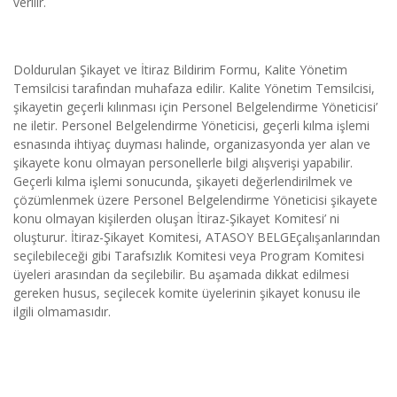
verilir.
Doldurulan Şikayet ve İtiraz Bildirim Formu, Kalite Yönetim 
Temsilcisi tarafından muhafaza edilir. Kalite Yönetim Temsilcisi, 
şikayetin geçerli kılınması için Personel Belgelendirme Yöneticisi’ 
ne iletir. Personel Belgelendirme Yöneticisi, geçerli kılma işlemi 
esnasında ihtiyaç duyması halinde, organizasyonda yer alan ve 
şikayete konu olmayan personellerle bilgi alışverişi yapabilir. 
Geçerli kılma işlemi sonucunda, şikayeti değerlendirilmek ve 
çözümlenmek üzere Personel Belgelendirme Yöneticisi şikayete 
konu olmayan kişilerden oluşan İtiraz-Şikayet Komitesi’ ni 
oluşturur. İtiraz-Şikayet Komitesi, ATASOY BELGEçalışanlarından 
seçilebileceği gibi Tarafsızlık Komitesi veya Program Komitesi 
üyeleri arasından da seçilebilir. Bu aşamada dikkat edilmesi 
gereken husus, seçilecek komite üyelerinin şikayet konusu ile 
ilgili olmamasıdır.