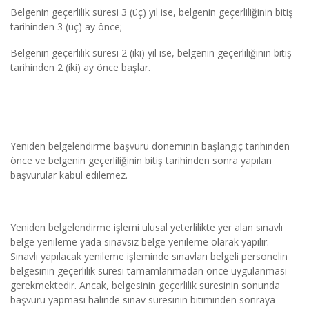
Belgenin geçerlilik süresi 3 (üç) yıl ise, belgenin geçerliliğinin bitiş 
tarihinden 3 (üç) ay önce;
Belgenin geçerlilik süresi 2 (iki) yıl ise, belgenin geçerliliğinin bitiş 
tarihinden 2 (iki) ay önce başlar.
Yeniden belgelendirme başvuru döneminin başlangıç tarihinden 
önce ve belgenin geçerliliğinin bitiş tarihinden sonra yapılan 
başvurular kabul edilemez.
Yeniden belgelendirme işlemi ulusal yeterlilikte yer alan sınavlı 
belge yenileme yada sınavsız belge yenileme olarak yapılır. 
Sınavlı yapılacak yenileme işleminde sınavları belgeli personelin 
belgesinin geçerlilik süresi tamamlanmadan önce uygulanması 
gerekmektedir. Ancak, belgesinin geçerlilik süresinin sonunda 
başvuru yapması halinde sınav süresinin bitiminden sonraya 