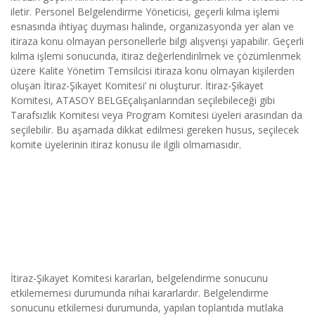
iletir. Personel Belgelendirme Yöneticisi, geçerli kılma işlemi 
esnasında ihtiyaç duyması halinde, organizasyonda yer alan ve 
itiraza konu olmayan personellerle bilgi alışverişi yapabilir. Geçerli 
kılma işlemi sonucunda, itiraz değerlendirilmek ve çözümlenmek 
üzere Kalite Yönetim Temsilcisi itiraza konu olmayan kişilerden 
oluşan İtiraz-Şikayet Komitesi’ ni oluşturur. İtiraz-Şikayet 
Komitesi, ATASOY BELGEçalışanlarından seçilebileceği gibi 
Tarafsızlık Komitesi veya Program Komitesi üyeleri arasından da 
seçilebilir. Bu aşamada dikkat edilmesi gereken husus, seçilecek 
komite üyelerinin itiraz konusu ile ilgili olmamasıdır.
İtiraz-Şikayet Komitesi kararları, belgelendirme sonucunu 
etkilememesi durumunda nihai kararlardır. Belgelendirme 
sonucunu etkilemesi durumunda, yapılan toplantıda mutlaka 