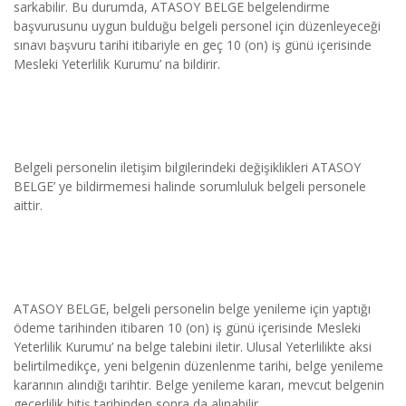
sarkabilir. Bu durumda, ATASOY BELGE belgelendirme 
başvurusunu uygun bulduğu belgeli personel için düzenleyeceği 
sınavı başvuru tarihi itibariyle en geç 10 (on) iş günü içerisinde 
Mesleki Yeterlilik Kurumu’ na bildirir.
Belgeli personelin iletişim bilgilerindeki değişiklikleri ATASOY 
BELGE’ ye bildirmemesi halinde sorumluluk belgeli personele 
aittir.
ATASOY BELGE, belgeli personelin belge yenileme için yaptığı 
ödeme tarihinden itibaren 10 (on) iş günü içerisinde Mesleki 
Yeterlilik Kurumu’ na belge talebini iletir. Ulusal Yeterlilikte aksi 
belirtilmedikçe, yeni belgenin düzenlenme tarihi, belge yenileme 
kararının alındığı tarihtir. Belge yenileme kararı, mevcut belgenin 
geçerlilik bitiş tarihinden sonra da alınabilir.