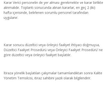
Karar Verici personelin de yer alması gerekmekte ve karar birlikte 
alınmalıdır. Toplantı sonucunda alınan kararlar, en geç 2 (iki) 
hafta içerisinde, belirlenen sorumlu personel tarafından 
uygulanır.
Karar sonucu düzeltici veya önleyici faaliyet ihtiyacı doğmuşsa, 
Düzeltici Faaliyet Prosedürü veya Önleyici Faaliyet Prosedürü’ ne 
göre düzeltici veya önleyici faaliyet başlatılır.
İtiraza yönelik başlatılan çalışmalar tamamlandıktan sonra Kalite 
Yönetim Temsilcisi, itiraz sahibini yazılı olarak bilgilendirir.