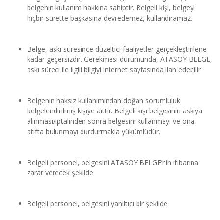
belgenin kullanım hakkına sahiptir. Belgeli kişi, belgeyi 
hiçbir surette başkasına devredemez, kullandıramaz.
Belge, askı süresince düzeltici faaliyetler gerçekleştirilene 
kadar geçersizdir. Gerekmesi durumunda, ATASOY BELGE, 
askı süreci ile ilgili bilgiyi internet sayfasında ilan edebilir
Belgenin haksız kullanımından doğan sorumluluk 
belgelendirilmiş kişiye aittir. Belgeli kişi belgesinin askıya 
alınması/iptalinden sonra belgesini kullanmayı ve ona 
atıfta bulunmayı durdurmakla yükümlüdür.
Belgeli personel, belgesini ATASOY BELGE’nin itibarına 
zarar verecek şekilde
Belgeli personel, belgesini yanıltıcı bir şekilde