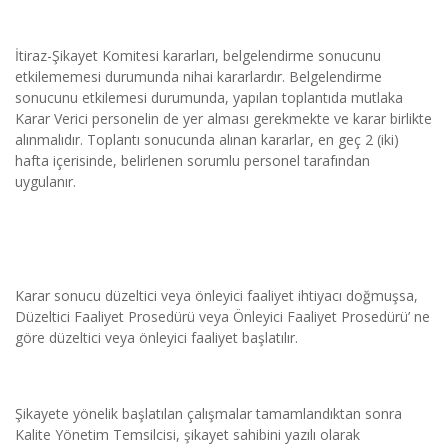
İtiraz-Şikayet Komitesi kararları, belgelendirme sonucunu 
etkilememesi durumunda nihai kararlardır. Belgelendirme 
sonucunu etkilemesi durumunda, yapılan toplantıda mutlaka 
Karar Verici personelin de yer alması gerekmekte ve karar birlikte 
alınmalıdır. Toplantı sonucunda alınan kararlar, en geç 2 (iki) 
hafta içerisinde, belirlenen sorumlu personel tarafından 
uygulanır.
Karar sonucu düzeltici veya önleyici faaliyet ihtiyacı doğmuşsa, 
Düzeltici Faaliyet Prosedürü veya Önleyici Faaliyet Prosedürü’ ne 
göre düzeltici veya önleyici faaliyet başlatılır.
Şikayete yönelik başlatılan çalışmalar tamamlandıktan sonra 
Kalite Yönetim Temsilcisi, şikayet sahibini yazılı olarak 