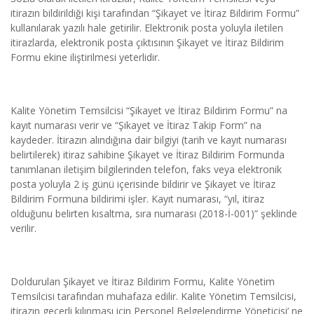
itirazın bildirildiği kişi tarafından “Şikayet ve İtiraz Bildirim Formu” 
kullanılarak yazılı hale getirilir. Elektronik posta yoluyla iletilen 
itirazlarda, elektronik posta çıktısının Şikayet ve İtiraz Bildirim 
Formu ekine iliştirilmesi yeterlidir.
Kalite Yönetim Temsilcisi “Şikayet ve İtiraz Bildirim Formu” na 
kayıt numarası verir ve “Şikayet ve İtiraz Takip Form” na 
kaydeder. İtirazın alındığına dair bilgiyi (tarih ve kayıt numarası 
belirtilerek) itiraz sahibine Şikayet ve İtiraz Bildirim Formunda 
tanımlanan iletişim bilgilerinden telefon, faks veya elektronik 
posta yoluyla 2 iş günü içerisinde bildirir ve Şikayet ve İtiraz 
Bildirim Formuna bildirimi işler. Kayıt numarası, “yıl, itiraz 
olduğunu belirten kısaltma, sıra numarası (2018-İ-001)” şeklinde 
verilir.
Doldurulan Şikayet ve İtiraz Bildirim Formu, Kalite Yönetim 
Temsilcisi tarafından muhafaza edilir. Kalite Yönetim Temsilcisi, 
itirazın geçerli kılınması için Personel Belgelendirme Yöneticisi’ ne 