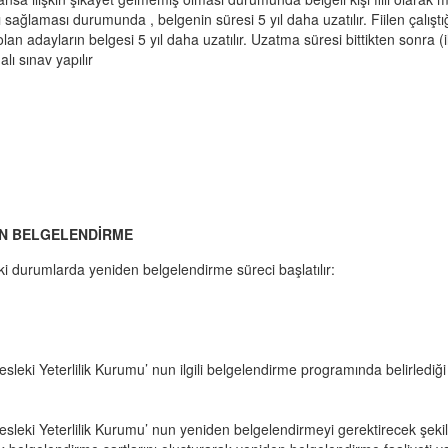
nı sağlaması durumunda , belgenin süresi 5 yıl daha uzatılır. Fiilen çalışt
olan adayların belgesi 5 yıl daha uzatılır. Uzatma süresi bittikten sonra (il
lı sınav yapılır
N BELGELENDİRME
i durumlarda yeniden belgelendirme süreci başlatılır:
sleki Yeterlilik Kurumu’ nun ilgili belgelendirme programında belirlediği
sleki Yeterlilik Kurumu’ nun yeniden belgelendirmeyi gerektirecek şekil