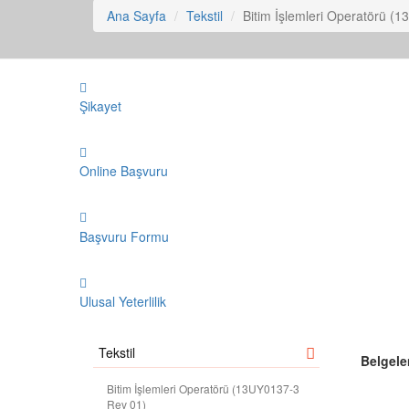
Ana Sayfa
Tekstil
Bitim İşlemleri Operatörü (
Şikayet
Online Başvuru
Başvuru Formu
Ulusal Yeterlilik
Tekstil
Belgele
Bitim İşlemleri Operatörü (13UY0137-3
Rev 01)