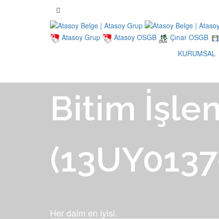
Atasoy Grup
Atasoy OSGB
Çınar OSGB
KURUMSAL
Bitim İşle
(13UY0137
Her daim en iyisi.