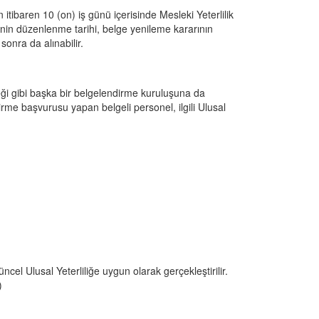
ibaren 10 (on) iş günü içerisinde Mesleki Yeterlilik 
genin düzenlenme tarihi, belge yenileme kararının 
sonra da alınabilir.
i gibi başka bir belgelendirme kuruluşuna da 
me başvurusu yapan belgeli personel, ilgili Ulusal 
cel Ulusal Yeterliliğe uygun olarak gerçekleştirilir. 
)