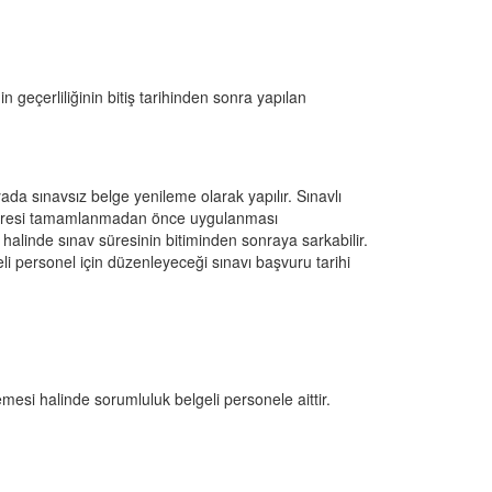
eçerliliğinin bitiş tarihinden sonra yapılan 
ada sınavsız belge yenileme olarak yapılır. Sınavlı 
k süresi tamamlanmadan önce uygulanması 
alinde sınav süresinin bitiminden sonraya sarkabilir. 
rsonel için düzenleyeceği sınavı başvuru tarihi 
emesi halinde sorumluluk belgeli personele aittir.