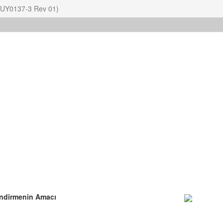
13UY0137-3 Rev 01)
ndirmenin Amacı