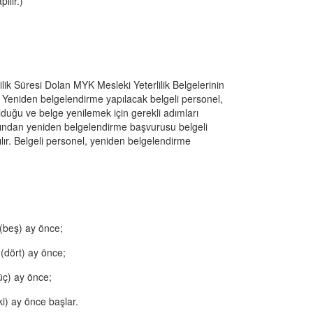
ılır.)
ilik Süresi Dolan MYK Mesleki Yeterlilik Belgelerinin 
. Yeniden belgelendirme yapılacak belgeli personel, 
duğu ve belge yenilemek için gerekli adımları 
rdından yeniden belgelendirme başvurusu belgeli 
r. Belgeli personel, yeniden belgelendirme 
5 (beş) ay önce;
4 (dört) ay önce;
(üç) ay önce;
iki) ay önce başlar.