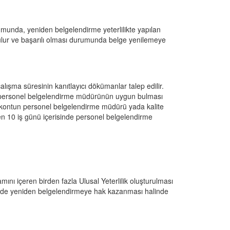
umunda, yeniden belgelendirme yeterlilikte yapılan 
tulur ve başarılı olması durumunda belge yenilemeye 
alışma süresinin kanıtlayıcı dökümanlar talep edilir. 
 ve personel belgelendirme müdürünün uygun bulması 
ekontun personel belgelendirme müdürü yada kalite 
en 10 iş günü içerisinde personel belgelendirme 
mını içeren birden fazla Ulusal Yeterlilik oluşturulması 
ekilde yeniden belgelendirmeye hak kazanması halinde 