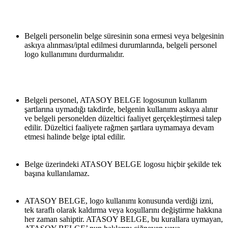
Belgeli personelin belge süresinin sona ermesi veya belgesinin 
askıya alınması/iptal edilmesi durumlarında, belgeli personel 
logo kullanımını durdurmalıdır.
Belgeli personel, ATASOY BELGE logosunun kullanım 
şartlarına uymadığı takdirde, belgenin kullanımı askıya alınır 
ve belgeli personelden düzeltici faaliyet gerçekleştirmesi talep 
edilir. Düzeltici faaliyete rağmen şartlara uymamaya devam 
etmesi halinde belge iptal edilir.
Belge üzerindeki ATASOY BELGE logosu hiçbir şekilde tek 
başına kullanılamaz.
ATASOY BELGE, logo kullanımı konusunda verdiği izni, 
tek taraflı olarak kaldırma veya koşullarını değiştirme hakkına 
her zaman sahiptir. ATASOY BELGE, bu kurallara uymayan, 