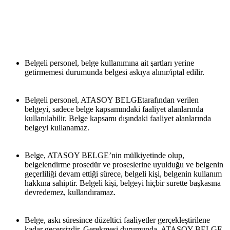
Belgeli personel, belge kullanımına ait şartları yerine 
getirmemesi durumunda belgesi askıya alınır/iptal edilir.
Belgeli personel, ATASOY BELGEtarafından verilen 
belgeyi, sadece belge kapsamındaki faaliyet alanlarında 
kullanılabilir. Belge kapsamı dışındaki faaliyet alanlarında 
belgeyi kullanamaz.
Belge, ATASOY BELGE’nin mülkiyetinde olup, 
belgelendirme prosedür ve proseslerine uyulduğu ve belgenin 
geçerliliği devam ettiği sürece, belgeli kişi, belgenin kullanım 
hakkına sahiptir. Belgeli kişi, belgeyi hiçbir surette başkasına 
devredemez, kullandıramaz.
Belge, askı süresince düzeltici faaliyetler gerçekleştirilene 
kadar geçersizdir. Gerekmesi durumunda, ATASOY BELGE, 