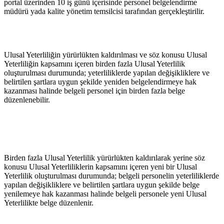
portal üzerinden 10 iş günü içerisinde personel belgelendirme 
müdürü yada kalite yönetim temsilcisi tarafından gerçekleştirilir.
Ulusal Yeterliliğin yürürlükten kaldırılması ve söz konusu Ulusal 
Yeterliliğin kapsamını içeren birden fazla Ulusal Yeterlilik 
oluşturulması durumunda; yeterliliklerde yapılan değişikliklere ve 
belirtilen şartlara uygun şekilde yeniden belgelendirmeye hak 
kazanması halinde belgeli personel için birden fazla belge 
düzenlenebilir.
Birden fazla Ulusal Yeterlilik yürürlükten kaldırılarak yerine söz 
konusu Ulusal Yeterliliklerin kapsamını içeren yeni bir Ulusal 
Yeterlilik oluşturulması durumunda; belgeli personelin yeterliliklerde 
yapılan değişikliklere ve belirtilen şartlara uygun şekilde belge 
yenilemeye hak kazanması halinde belgeli personele yeni Ulusal 
Yeterlilikte belge düzenlenir.