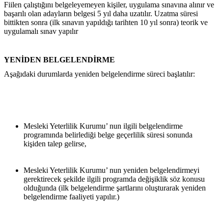
Fiilen çalıştığını belgeleyemeyen kişiler, uygulama sınavına alınır ve 
başarılı olan adayların belgesi 5 yıl daha uzatılır. Uzatma süresi 
bittikten sonra (ilk sınavın yapıldığı tarihten 10 yıl sonra) teorik ve 
uygulamalı sınav yapılır
YENİDEN BELGELENDİRME
Aşağıdaki durumlarda yeniden belgelendirme süreci başlatılır:
Mesleki Yeterlilik Kurumu’ nun ilgili belgelendirme 
programında belirlediği belge geçerlilik süresi sonunda 
kişiden talep gelirse,
Mesleki Yeterlilik Kurumu’ nun yeniden belgelendirmeyi 
gerektirecek şekilde ilgili programda değişiklik söz konusu 
olduğunda (ilk belgelendirme şartlarını oluşturarak yeniden 
belgelendirme faaliyeti yapılır.)