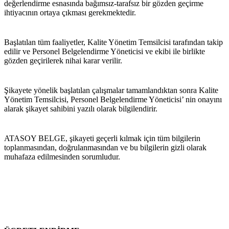
değerlendirme esnasında bağımsız-tarafsız bir gözden geçirme 
ihtiyacının ortaya çıkması gerekmektedir.
Başlatılan tüm faaliyetler, Kalite Yönetim Temsilcisi tarafından takip 
edilir ve Personel Belgelendirme Yöneticisi ve ekibi ile birlikte 
gözden geçirilerek nihai karar verilir.
Şikayete yönelik başlatılan çalışmalar tamamlandıktan sonra Kalite 
Yönetim Temsilcisi, Personel Belgelendirme Yöneticisi’ nin onayını 
alarak şikayet sahibini yazılı olarak bilgilendirir.
ATASOY BELGE, şikayeti geçerli kılmak için tüm bilgilerin 
toplanmasından, doğrulanmasından ve bu bilgilerin gizli olarak 
muhafaza edilmesinden sorumludur.