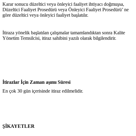
Karar sonucu düzeltici veya önleyici faaliyet ihtiyacı doğmuşsa, 
Düzeltici Faaliyet Prosedürü veya Önleyici Faaliyet Prosedürü’ ne 
göre düzeltici veya önleyici faaliyet başlatılır.
İtiraza yönelik başlatılan çalışmalar tamamlandıktan sonra Kalite 
Yönetim Temsilcisi, itiraz sahibini yazılı olarak bilgilendirir.
İtirazlar İçin Zaman aşımı Süresi
En çok 30 gün içerisinde itiraz edilmelidir.
ŞİKAYETLER