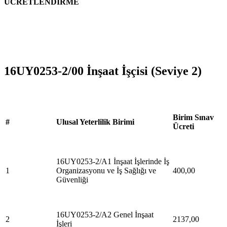
ÜCRETLENDİRME
16UY0253-2/00 İnşaat İşçisi (Seviye 2)
Birim Sınav 
#
Ulusal Yeterlilik Birimi
Ücreti
16UY0253-2/A1 İnşaat İşlerinde İş 
1
Organizasyonu ve İş Sağlığı ve 
400,00
Güvenliği
16UY0253-2/A2 Genel İnşaat 
2
2137,00
İşleri