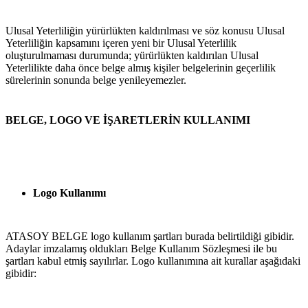
Ulusal Yeterliliğin yürürlükten kaldırılması ve söz konusu Ulusal 
Yeterliliğin kapsamını içeren yeni bir Ulusal Yeterlilik 
oluşturulmaması durumunda; yürürlükten kaldırılan Ulusal 
Yeterlilikte daha önce belge almış kişiler belgelerinin geçerlilik 
sürelerinin sonunda belge yenileyemezler.
BELGE, LOGO VE İŞARETLERİN KULLANIMI
Logo Kullanımı
ATASOY BELGE logo kullanım şartları burada belirtildiği gibidir. 
Adaylar imzalamış oldukları Belge Kullanım Sözleşmesi ile bu 
şartları kabul etmiş sayılırlar. Logo kullanımına ait kurallar aşağıdaki 
gibidir: