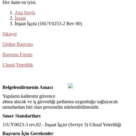
Her daim en iyisi.
Ana Sayfa
İnşaat
İnşaat İşçisi (16UY0253-2 Rev 00)
Şikayet
Online Başvuru
Başvuru Formu
Ulusal Yeterlilik
Belgelendirmenin Amacı
Yapıların kalitesini güvence 
altına alacak ve iş güvenliği şartlarına uygunluğu sağlayacak 
unsurlardan biri olan personelin nitelendirilmesidir.
Sınav Standartları
11UY0023-3 rev.02 - İnşaat İşçisi (Seviye 3) Ulusal Yeterliliği
Başvuru İçin Gerekenler