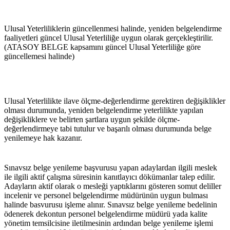
Ulusal Yeterliliklerin güncellenmesi halinde, yeniden belgelendirme 
faaliyetleri güncel Ulusal Yeterliliğe uygun olarak gerçekleştirilir. 
(ATASOY BELGE kapsamını güncel Ulusal Yeterliliğe göre 
güncellemesi halinde)
Ulusal Yeterlilikte ilave ölçme-değerlendirme gerektiren değişiklikler 
olması durumunda, yeniden belgelendirme yeterlilikte yapılan 
değişikliklere ve belirten şartlara uygun şekilde ölçme-
değerlendirmeye tabi tutulur ve başarılı olması durumunda belge 
yenilemeye hak kazanır.
Sınavsız belge yenileme başvurusu yapan adaylardan ilgili meslek 
ile ilgili aktif çalışma süresinin kanıtlayıcı dökümanlar talep edilir. 
Adayların aktif olarak o mesleği yaptıklarını gösteren somut deliller 
incelenir ve personel belgelendirme müdürünün uygun bulması 
halinde basvurusu işleme alınır. Sınavsız belge yenileme bedelinin 
ödenerek dekontun personel belgelendirme müdürü yada kalite 
yönetim temsilcisine iletilmesinin ardından belge yenileme işlemi 