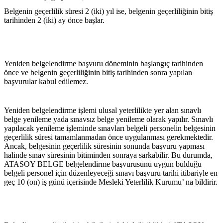
Belgenin geçerlilik süresi 2 (iki) yıl ise, belgenin geçerliliğinin bitiş 
tarihinden 2 (iki) ay önce başlar.
Yeniden belgelendirme başvuru döneminin başlangıç tarihinden 
önce ve belgenin geçerliliğinin bitiş tarihinden sonra yapılan 
başvurular kabul edilemez.
Yeniden belgelendirme işlemi ulusal yeterlilikte yer alan sınavlı 
belge yenileme yada sınavsız belge yenileme olarak yapılır. Sınavlı 
yapılacak yenileme işleminde sınavları belgeli personelin belgesinin 
geçerlilik süresi tamamlanmadan önce uygulanması gerekmektedir. 
Ancak, belgesinin geçerlilik süresinin sonunda başvuru yapması 
halinde sınav süresinin bitiminden sonraya sarkabilir. Bu durumda, 
ATASOY BELGE belgelendirme başvurusunu uygun bulduğu 
belgeli personel için düzenleyeceği sınavı başvuru tarihi itibariyle en 
geç 10 (on) iş günü içerisinde Mesleki Yeterlilik Kurumu’ na bildirir.