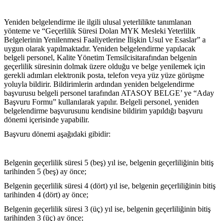
Yeniden belgelendirme ile ilgili ulusal yeterlilikte tanımlanan 
yönteme ve “Geçerlilik Süresi Dolan MYK Mesleki Yeterlilik 
Belgelerinin Yenilenmesi Faaliyetlerine İlişkin Usul ve Esaslar” a 
uygun olarak yapılmaktadır. Yeniden belgelendirme yapılacak 
belgeli personel, Kalite Yönetim Temsilcisitarafından belgenin 
geçerlilik süresinin dolmak üzere olduğu ve belge yenilemek için 
gerekli adımları elektronik posta, telefon veya yüz yüze görüşme 
yoluyla bildirir. Bildirimlerin ardından yeniden belgelendirme 
başvurusu belgeli personel tarafından ATASOY BELGE’ ye “Aday 
Başvuru Formu” kullanılarak yapılır. Belgeli personel, yeniden 
belgelendirme başvurusunu kendisine bildirim yapıldığı başvuru 
dönemi içerisinde yapabilir.
Başvuru dönemi aşağıdaki gibidir:
Belgenin geçerlilik süresi 5 (beş) yıl ise, belgenin geçerliliğinin bitiş 
tarihinden 5 (beş) ay önce;
Belgenin geçerlilik süresi 4 (dört) yıl ise, belgenin geçerliliğinin bitiş 
tarihinden 4 (dört) ay önce;
Belgenin geçerlilik süresi 3 (üç) yıl ise, belgenin geçerliliğinin bitiş 
tarihinden 3 (üç) ay önce;