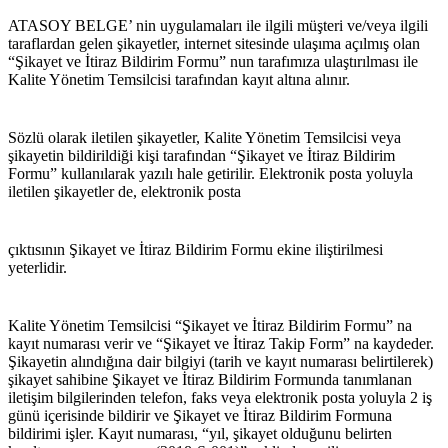
ATASOY BELGE’ nin uygulamaları ile ilgili müşteri ve/veya ilgili 
taraflardan gelen şikayetler, internet sitesinde ulaşıma açılmış olan 
“Şikayet ve İtiraz Bildirim Formu” nun tarafımıza ulaştırılması ile 
Kalite Yönetim Temsilcisi tarafından kayıt altına alınır.
Sözlü olarak iletilen şikayetler, Kalite Yönetim Temsilcisi veya 
şikayetin bildirildiği kişi tarafından “Şikayet ve İtiraz Bildirim 
Formu” kullanılarak yazılı hale getirilir. Elektronik posta yoluyla 
iletilen şikayetler de, elektronik posta
çıktısının Şikayet ve İtiraz Bildirim Formu ekine iliştirilmesi 
yeterlidir.
Kalite Yönetim Temsilcisi “Şikayet ve İtiraz Bildirim Formu” na 
kayıt numarası verir ve “Şikayet ve İtiraz Takip Form” na kaydeder. 
Şikayetin alındığına dair bilgiyi (tarih ve kayıt numarası belirtilerek) 
şikayet sahibine Şikayet ve İtiraz Bildirim Formunda tanımlanan 
iletişim bilgilerinden telefon, faks veya elektronik posta yoluyla 2 iş 
günü içerisinde bildirir ve Şikayet ve İtiraz Bildirim Formuna 
bildirimi işler. Kayıt numarası, “yıl, şikayet olduğunu belirten 