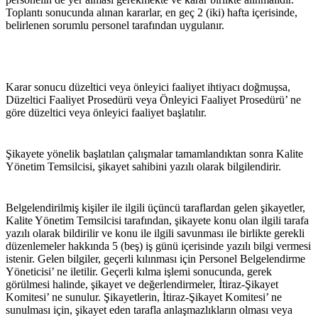
Toplantı sonucunda alınan kararlar, en geç 2 (iki) hafta içerisinde, 
belirlenen sorumlu personel tarafından uygulanır.
Karar sonucu düzeltici veya önleyici faaliyet ihtiyacı doğmuşsa, 
Düzeltici Faaliyet Prosedürü veya Önleyici Faaliyet Prosedürü’ ne 
göre düzeltici veya önleyici faaliyet başlatılır.
Şikayete yönelik başlatılan çalışmalar tamamlandıktan sonra Kalite 
Yönetim Temsilcisi, şikayet sahibini yazılı olarak bilgilendirir.
Belgelendirilmiş kişiler ile ilgili üçüncü taraflardan gelen şikayetler, 
Kalite Yönetim Temsilcisi tarafından, şikayete konu olan ilgili tarafa 
yazılı olarak bildirilir ve konu ile ilgili savunması ile birlikte gerekli 
düzenlemeler hakkında 5 (beş) iş günü içerisinde yazılı bilgi vermesi 
istenir. Gelen bilgiler, geçerli kılınması için Personel Belgelendirme 
Yöneticisi’ ne iletilir. Geçerli kılma işlemi sonucunda, gerek 
görülmesi halinde, şikayet ve değerlendirmeler, İtiraz-Şikayet 
Komitesi’ ne sunulur. Şikayetlerin, İtiraz-Şikayet Komitesi’ ne 
sunulması için, şikayet eden tarafla anlaşmazlıkların olması veya 