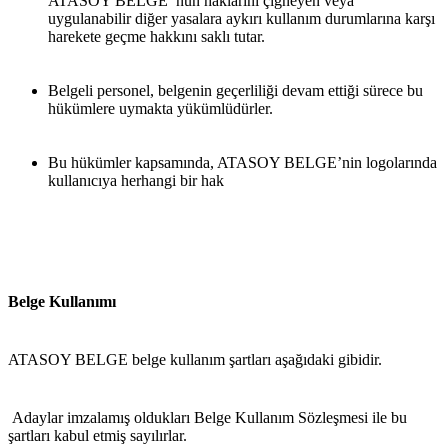
ATASOY BELGE’ nun haklarını çiğneyen veya 
uygulanabilir diğer yasalara aykırı kullanım durumlarına karşı 
harekete geçme hakkını saklı tutar.
Belgeli personel, belgenin geçerliliği devam ettiği sürece bu 
hükümlere uymakta yükümlüdürler.
Bu hükümler kapsamında, ATASOY BELGE’nin logolarında 
kullanıcıya herhangi bir hak
Belge Kullanımı
ATASOY BELGE belge kullanım şartları aşağıdaki gibidir.
 Adaylar imzalamış oldukları Belge Kullanım Sözleşmesi ile bu 
şartları kabul etmiş sayılırlar.