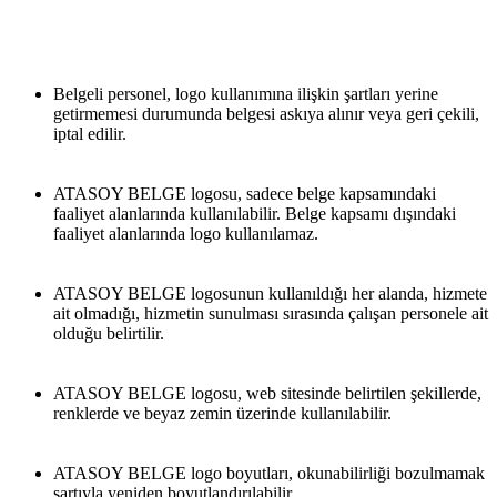
Belgeli personel, logo kullanımına ilişkin şartları yerine 
getirmemesi durumunda belgesi askıya alınır veya geri çekili, 
iptal edilir.
ATASOY BELGE logosu, sadece belge kapsamındaki 
faaliyet alanlarında kullanılabilir. Belge kapsamı dışındaki 
faaliyet alanlarında logo kullanılamaz.
ATASOY BELGE logosunun kullanıldığı her alanda, hizmete 
ait olmadığı, hizmetin sunulması sırasında çalışan personele ait 
olduğu belirtilir.
ATASOY BELGE logosu, web sitesinde belirtilen şekillerde, 
renklerde ve beyaz zemin üzerinde kullanılabilir.
ATASOY BELGE logo boyutları, okunabilirliği bozulmamak 
şartıyla yeniden boyutlandırılabilir.