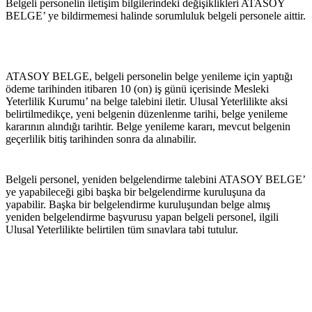
Belgeli personelin iletişim bilgilerindeki değişiklikleri ATASOY 
BELGE’ ye bildirmemesi halinde sorumluluk belgeli personele aittir.
ATASOY BELGE, belgeli personelin belge yenileme için yaptığı 
ödeme tarihinden itibaren 10 (on) iş günü içerisinde Mesleki 
Yeterlilik Kurumu’ na belge talebini iletir. Ulusal Yeterlilikte aksi 
belirtilmedikçe, yeni belgenin düzenlenme tarihi, belge yenileme 
kararının alındığı tarihtir. Belge yenileme kararı, mevcut belgenin 
geçerlilik bitiş tarihinden sonra da alınabilir.
Belgeli personel, yeniden belgelendirme talebini ATASOY BELGE’ 
ye yapabileceği gibi başka bir belgelendirme kuruluşuna da 
yapabilir. Başka bir belgelendirme kuruluşundan belge almış 
yeniden belgelendirme başvurusu yapan belgeli personel, ilgili 
Ulusal Yeterlilikte belirtilen tüm sınavlara tabi tutulur.