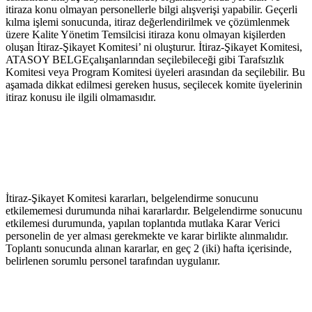
itiraza konu olmayan personellerle bilgi alışverişi yapabilir. Geçerli 
kılma işlemi sonucunda, itiraz değerlendirilmek ve çözümlenmek 
üzere Kalite Yönetim Temsilcisi itiraza konu olmayan kişilerden 
oluşan İtiraz-Şikayet Komitesi’ ni oluşturur. İtiraz-Şikayet Komitesi, 
ATASOY BELGEçalışanlarından seçilebileceği gibi Tarafsızlık 
Komitesi veya Program Komitesi üyeleri arasından da seçilebilir. Bu 
aşamada dikkat edilmesi gereken husus, seçilecek komite üyelerinin 
itiraz konusu ile ilgili olmamasıdır.
İtiraz-Şikayet Komitesi kararları, belgelendirme sonucunu 
etkilememesi durumunda nihai kararlardır. Belgelendirme sonucunu 
etkilemesi durumunda, yapılan toplantıda mutlaka Karar Verici 
personelin de yer alması gerekmekte ve karar birlikte alınmalıdır. 
Toplantı sonucunda alınan kararlar, en geç 2 (iki) hafta içerisinde, 
belirlenen sorumlu personel tarafından uygulanır.