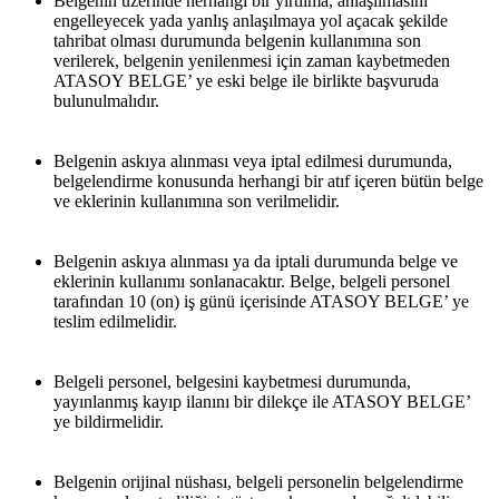
Belgenin üzerinde herhangi bir yırtılma, anlaşılmasını 
engelleyecek yada yanlış anlaşılmaya yol açacak şekilde 
tahribat olması durumunda belgenin kullanımına son 
verilerek, belgenin yenilenmesi için zaman kaybetmeden 
ATASOY BELGE’ ye eski belge ile birlikte başvuruda 
bulunulmalıdır.
Belgenin askıya alınması veya iptal edilmesi durumunda, 
belgelendirme konusunda herhangi bir atıf içeren bütün belge 
ve eklerinin kullanımına son verilmelidir.
Belgenin askıya alınması ya da iptali durumunda belge ve 
eklerinin kullanımı sonlanacaktır. Belge, belgeli personel 
tarafından 10 (on) iş günü içerisinde ATASOY BELGE’ ye 
teslim edilmelidir.
Belgeli personel, belgesini kaybetmesi durumunda, 
yayınlanmış kayıp ilanını bir dilekçe ile ATASOY BELGE’ 
ye bildirmelidir.
Belgenin orijinal nüshası, belgeli personelin belgelendirme 