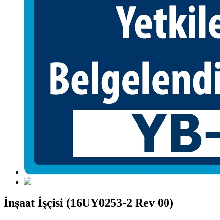
İnşaat İşçisi (16UY0253-2 Rev 00)