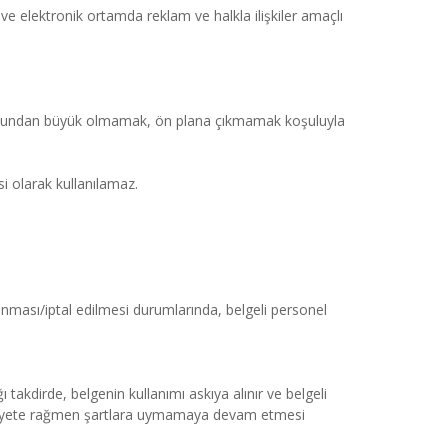
e elektronik ortamda reklam ve halkla ilişkiler amaçlı 
osundan büyük olmamak, ön plana çıkmamak koşuluyla 
 olarak kullanılamaz.
nması/iptal edilmesi durumlarında, belgeli personel 
kdirde, belgenin kullanımı askıya alınır ve belgeli 
faaliyete rağmen şartlara uymamaya devam etmesi 