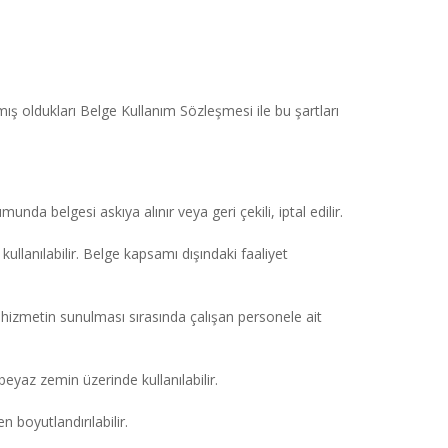
ış oldukları Belge Kullanım Sözleşmesi ile bu şartları 
unda belgesi askıya alınır veya geri çekili, iptal edilir.
anılabilir. Belge kapsamı dışındaki faaliyet 
izmetin sunulması sırasında çalışan personele ait 
eyaz zemin üzerinde kullanılabilir.
boyutlandırılabilir.