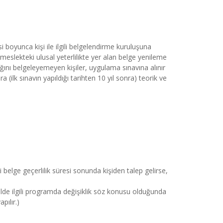
 boyunca kişi ile ilgili belgelendirme kuruluşuna 
meslekteki ulusal yeterlilikte yer alan belge yenileme 
ığını belgeleyemeyen kişiler, uygulama sınavına alınır 
 (ilk sınavın yapıldığı tarihten 10 yıl sonra) teorik ve 
 belge geçerlilik süresi sonunda kişiden talep gelirse,
lde ilgili programda değişiklik söz konusu olduğunda 
pılır.)